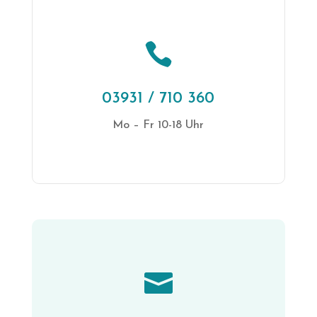

03931 / 710 360
Mo – Fr 10-18 Uhr
