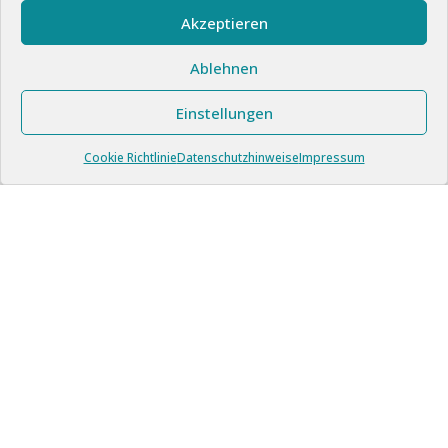
Akzeptieren
Ablehnen
Einstellungen
Cookie Richtlinie
Datenschutzhinweise
Impressum
Senden
TEIPOO